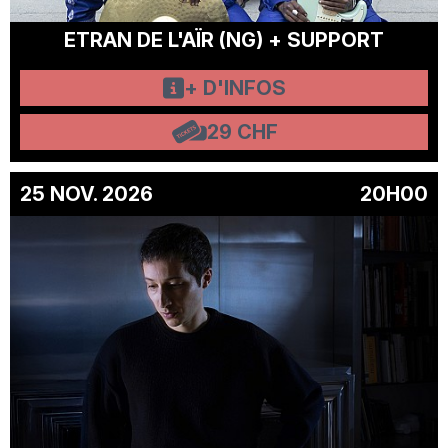
ETRAN DE L'AÏR (NG) + SUPPORT
+ D'INFOS
29 CHF
25 NOV. 2026
20H00