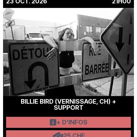
23 OCT. 2026
21H00
BILLIE BIRD (VERNISSAGE, CH) +
SUPPORT
+ D'INFOS
25 CHF