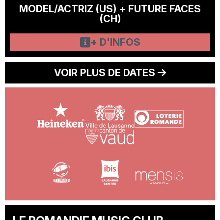
MODEL/ACTRIZ (US) + FUTURE FACES
(CH)
+ D'INFOS
VOIR PLUS DE DATES