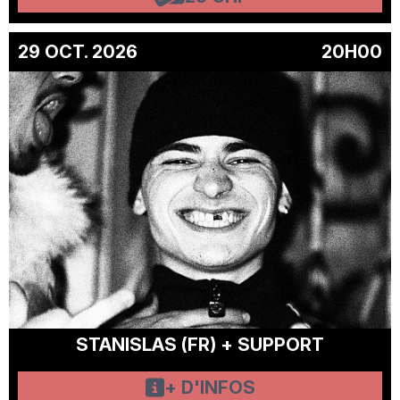
29 OCT. 2026
20H00
STANISLAS (FR) + SUPPORT
+ D'INFOS