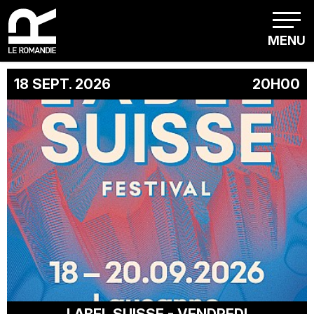
MENU
Le Romandie Club programmation
18 SEPT. 2026
20H00