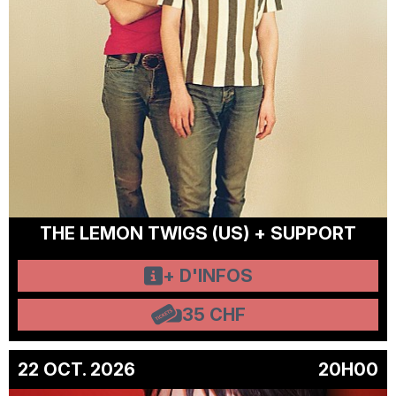
THE LEMON TWIGS (US) + SUPPORT
+ D'INFOS
35 CHF
22 OCT. 2026
20H00