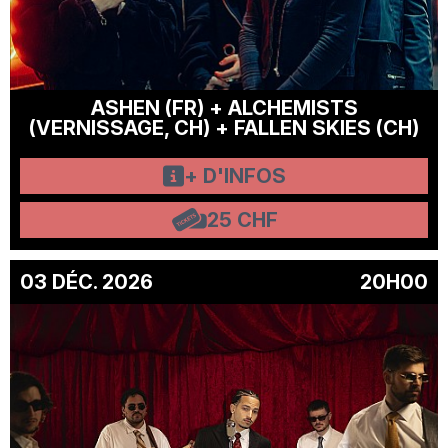
ASHEN (FR) + ALCHEMISTS
(VERNISSAGE, CH) + FALLEN SKIES (CH)
+ D'INFOS
25 CHF
03 DÉC. 2026
20H00