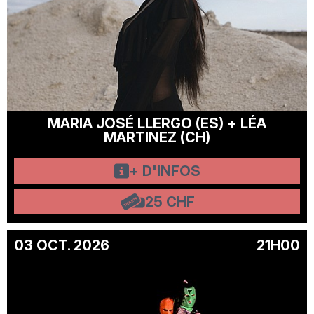
MARIA JOSÉ LLERGO (ES) + LÉA
MARTINEZ (CH)
+ D'INFOS
25 CHF
03 OCT. 2026
21H00