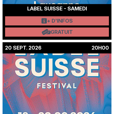
LABEL SUISSE - SAMEDI
+ D'INFOS
GRATUIT
20 SEPT. 2026
20H00