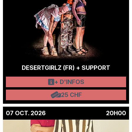
DESERTGIRLZ (FR) + SUPPORT
+ D'INFOS
25 CHF
07 OCT. 2026
20H00