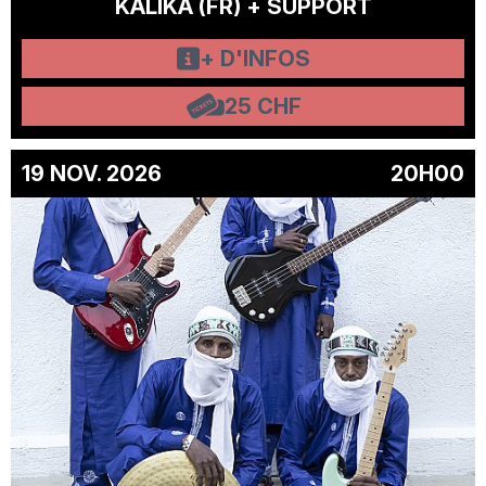
KALIKA (FR) + SUPPORT
+ D'INFOS
25 CHF
19 NOV. 2026
20H00