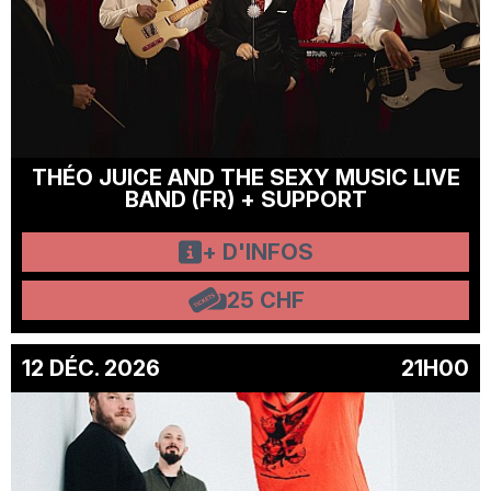
THÉO JUICE AND THE SEXY MUSIC LIVE
BAND (FR) + SUPPORT
+ D'INFOS
25 CHF
12 DÉC. 2026
21H00