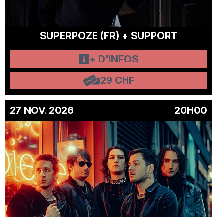
SUPERPOZE (FR) + SUPPORT
+ D'INFOS
29 CHF
27 NOV. 2026
20H00