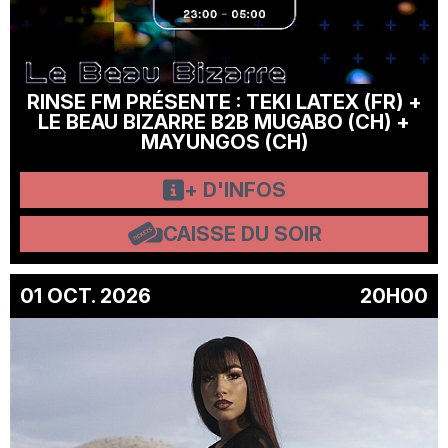
RINSE FM PRÉSENTE : TEKI LATEX (FR) +
LE BEAU BIZARRE B2B MUGABO (CH) +
MAYUNGOS (CH)
+ D'INFOS
CAISSE DU SOIR
01 OCT. 2026
20H00