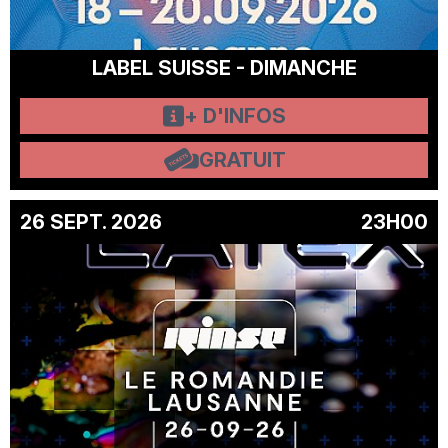
LABEL SUISSE - DIMANCHE
+ D'INFOS
GRATUIT
26 SEPT. 2026
23H00