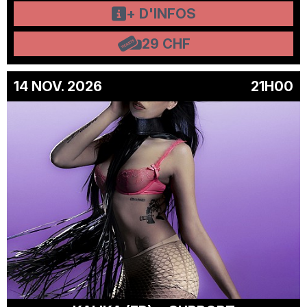
+ D'INFOS
29 CHF
14 NOV. 2026
21H00