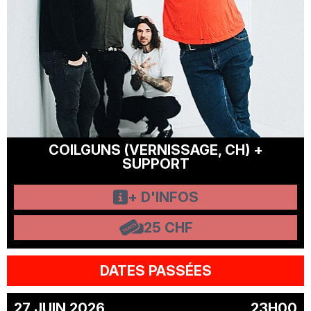
COILGUNS (VERNISSAGE, CH) +
SUPPORT
+ D'INFOS
25 CHF
DATES PASSÉES
27 JUIN 2026
23H00