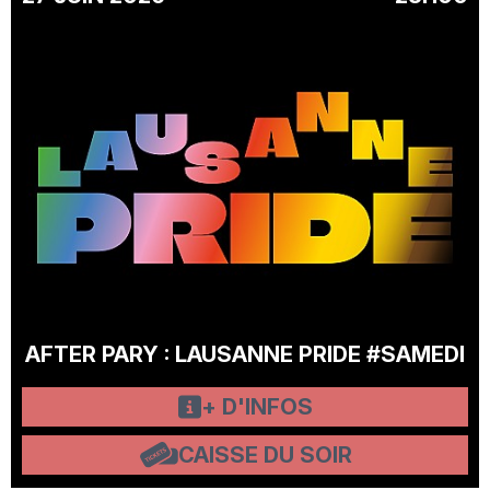
AFTER PARY : LAUSANNE PRIDE #SAMEDI
+ D'INFOS
CAISSE DU SOIR