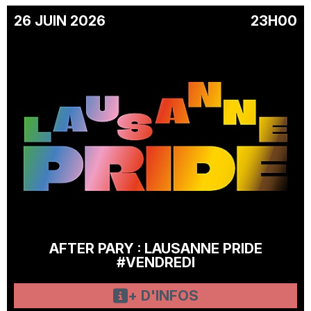
26 JUIN 2026
23H00
AFTER PARY : LAUSANNE PRIDE
#VENDREDI
+ D'INFOS