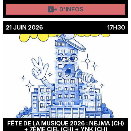
+ D'INFOS
21 JUIN 2026
17H30
FÊTE DE LA MUSIQUE 2026 : NEJMA (CH)
+ 7ÈME CIEL (CH) + YNK (CH)