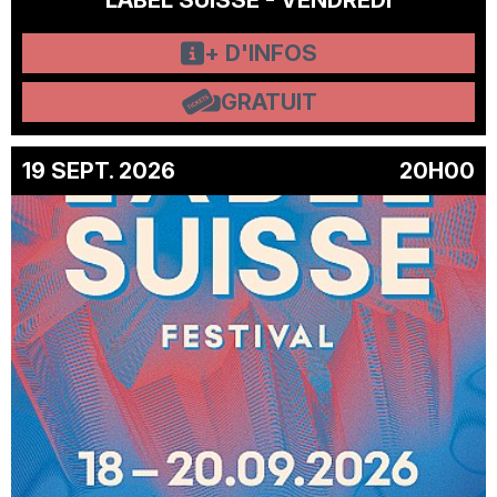
LABEL SUISSE - VENDREDI
+ D'INFOS
GRATUIT
19 SEPT. 2026
20H00