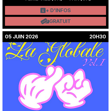
+ D'INFOS
GRATUIT
05 JUIN 2026
20H30