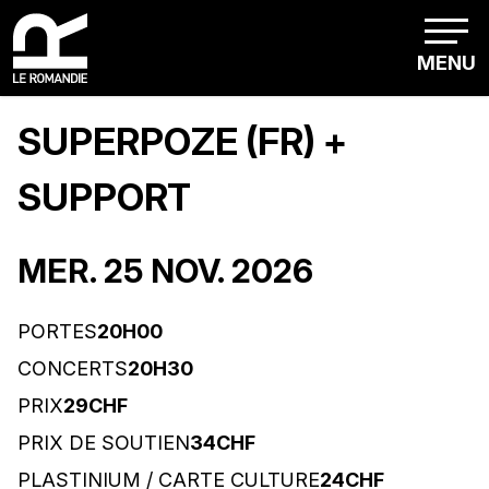
MENU
SUPERPOZE (FR) +
SUPPORT
MER. 25 NOV. 2026
PORTES
20H00
CONCERTS
20H30
PRIX
29CHF
PRIX DE SOUTIEN
34CHF
PLASTINIUM / CARTE CULTURE
24CHF