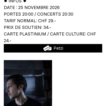
✹ INFOS ✹
DATE : 25 NOVEMBRE 2026
PORTES 20:00 / CONCERTS 20:30
TARIF NORMAL: CHF 29.-
PRIX DE SOUTIEN: 34.-
CARTE PLASTINIUM / CARTE CULTURE: CHF
24.-
Petzi