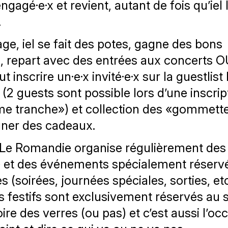
 engagé·e·x et revient, autant de fois qu’iel 
.
ge, iel se fait des potes, gagne des bons
, repart avec des entrées aux concerts 
ut inscrire un·e·x invité·e·x sur la guestlist 
 (2 guests sont possible lors d’une inscrip
e tranche») et collection des «gommett
ner des cadeaux.
 Le Romandie organise régulièrement des
» et des événements spécialement réserv
 (soirées, journées spéciales, sorties, etc
festifs sont exclusivement réservés au s
ire des verres (ou pas) et c’est aussi l’oc