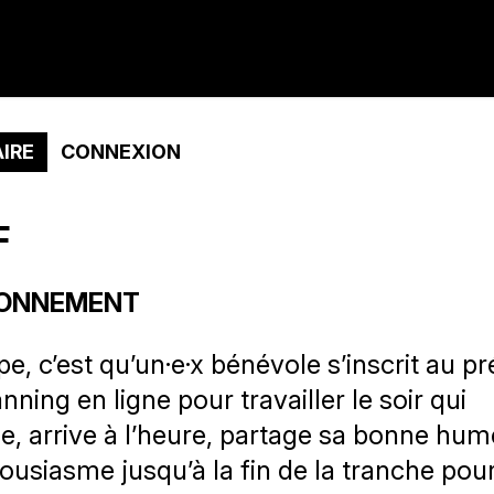
IRE
CONNEXION
F
ONNEMENT
pe, c’est qu’un·e·x bénévole s’inscrit au p
anning en ligne pour travailler le soir qui
se, arrive à l’heure, partage sa bonne hum
ousiasme jusqu’à la fin de la tranche pour