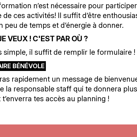
ormation n’est nécessaire pour participer 
e de ces activités! Il suffit d’être enthousia
un peu de temps et d’énergie à donner.
JE VEUX ! C'EST PAR OÙ ?
s simple, il suffit de remplir le formulaire !
IRE BÉNÉVOLE
ras rapidement un message de bienvenue
de la responsable staff qui te donnera plu
t t’enverra tes accès au planning !