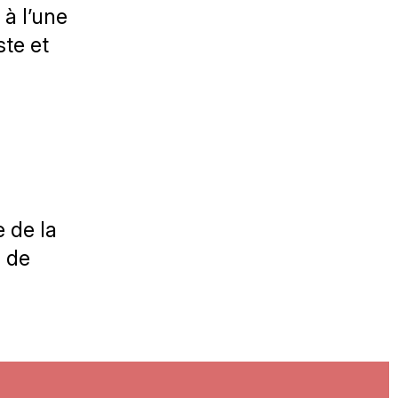
à l’une
ste et
 de la
s de