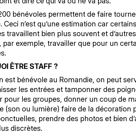
point et dire ce qui va ou ne va pas.
200 bénévoles permettent de faire tourner
. Ceci n’est qu’une estimation car certain
s travaillent bien plus souvent et d’autre
, par exemple, travailler que pour un cert
s.
I ÊTRE STAFF ?
 est bénévole au Romandie, on peut serv
aisser les entrées et tamponner des poigne
 pour les groupes, donner un coup de ma
e (son ou lumière) faire de la décoration 
ponctuelles, prendre des photos et bien d’
lus discrètes.