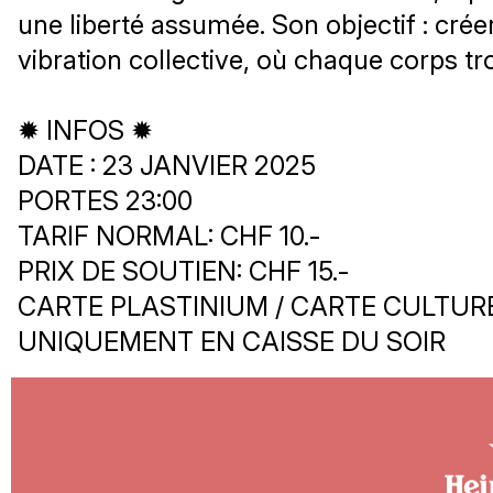
une liberté assumée. Son objectif : cré
vibration collective, où chaque corps tr
✹ INFOS ✹
DATE : 23 JANVIER 2025
PORTES 23:00
TARIF NORMAL: CHF 10.-
PRIX DE SOUTIEN: CHF 15.-
CARTE PLASTINIUM / CARTE CULTURE 
UNIQUEMENT EN CAISSE DU SOIR