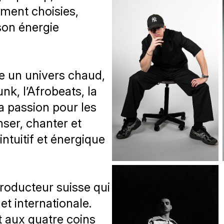
ment choisies,
son énergie
e un univers chaud,
unk, l’Afrobeats, la
sa passion pour les
anser, chanter et
intuitif et énergique
producteur suisse qui
et internationale.
t aux quatre coins