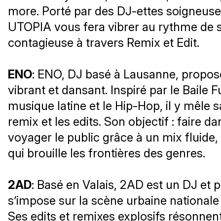
more. Porté par des DJ-ettes soigneuse
UTOPIA vous fera vibrer au rythme de 
contagieuse à travers Remix et Edit.
ENO
: ENO, DJ basé à Lausanne, propos
vibrant et dansant. Inspiré par le Baile F
musique latine et le Hip-Hop, il y mêle 
remix et les edits. Son objectif : faire d
voyager le public grâce à un mix fluide, 
qui brouille les frontières des genres.
2AD
: Basé en Valais, 2AD est un DJ et 
s’impose sur la scène urbaine nationale 
Ses edits et remixes explosifs résonnen