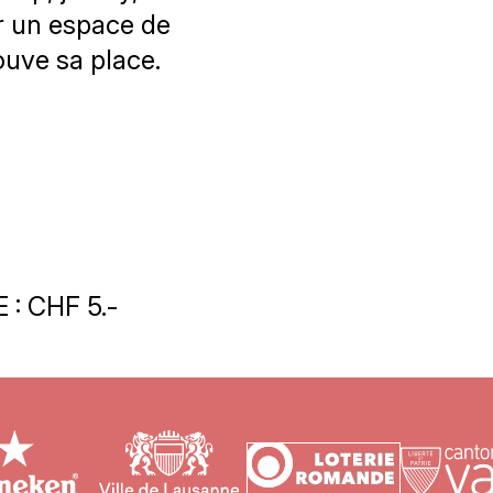
er un espace de
ouve sa place.
: CHF 5.-