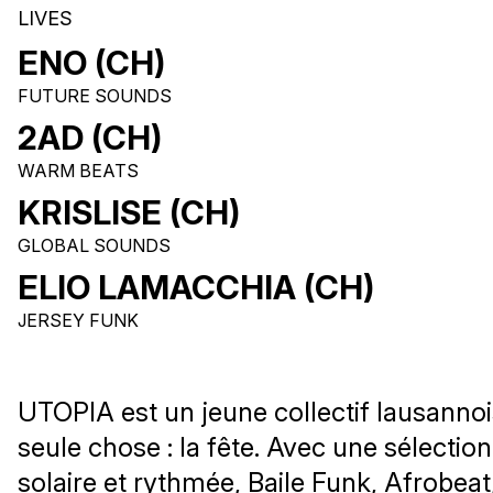
LIVES
ENO (CH)
FUTURE SOUNDS
2AD (CH)
WARM BEATS
KRISLISE (CH)
GLOBAL SOUNDS
ELIO LAMACCHIA (CH)
JERSEY FUNK
UTOPIA est un jeune collectif lausanno
seule chose : la fête. Avec une sélectio
solaire et rythmée, Baile Funk, Afrobeat