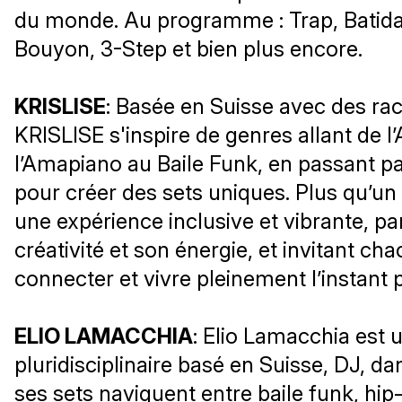
du monde. Au programme : Trap, Batida
Bouyon, 3-Step et bien plus encore.
KRISLISE
: Basée en Suisse avec des rac
KRISLISE s'inspire de genres allant de l
l’Amapiano au Baile Funk, en passant pa
pour créer des sets uniques. Plus qu’un 
une expérience inclusive et vibrante, p
créativité et son énergie, et invitant ch
connecter et vivre pleinement l’instant 
ELIO LAMACCHIA
: Elio Lamacchia est u
pluridisciplinaire basé en Suisse, DJ, d
ses sets naviguent entre baile funk, hip