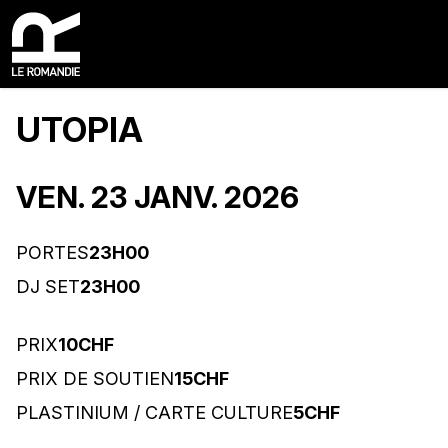
UTOPIA
VEN. 23 JANV. 2026
PORTES
23H00
DJ SET
23H00
PRIX
10CHF
PRIX DE SOUTIEN
15CHF
PLASTINIUM / CARTE CULTURE
5CHF