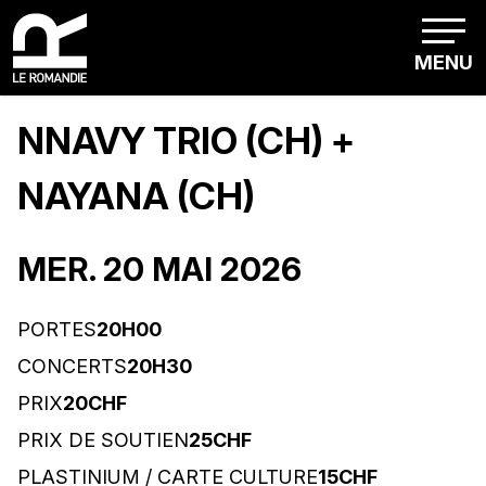
MENU
NNAVY TRIO (CH) +
NAYANA (CH)
MER. 20 MAI 2026
PORTES
20H00
CONCERTS
20H30
PRIX
20CHF
PRIX DE SOUTIEN
25CHF
PLASTINIUM / CARTE CULTURE
15CHF