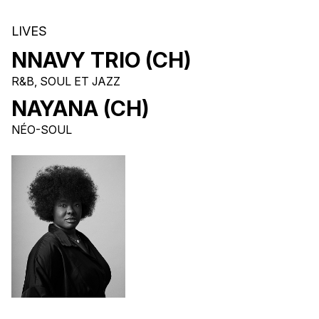
LIVES
NNAVY TRIO (CH)
R&B, SOUL ET JAZZ
NAYANA (CH)
NÉO-SOUL