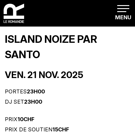
MENU
ISLAND NOIZE PAR
SANTO
VEN. 21 NOV. 2025
PORTES
23H00
DJ SET
23H00
PRIX
10CHF
PRIX DE SOUTIEN
15CHF