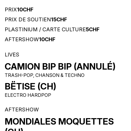
PRIX
10CHF
PRIX DE SOUTIEN
15CHF
PLASTINIUM / CARTE CULTURE
5CHF
AFTERSHOW
10CHF
LIVES
CAMION BIP BIP (ANNULÉ)
TRASH-POP, CHANSON & TECHNO
BËTISE (CH)
ELECTRO HARDPOP
AFTERSHOW
MONDIALES MOQUETTES