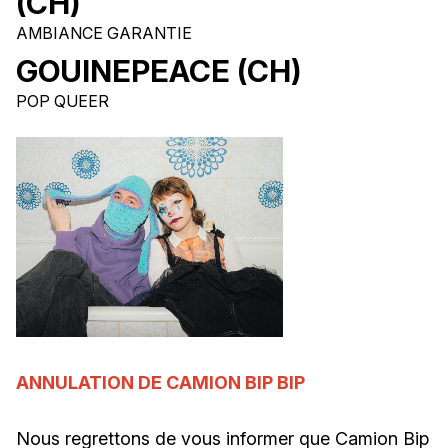
(CH)
AMBIANCE GARANTIE
GOUINEPEACE (CH)
POP QUEER
ANNULATION DE CAMION BIP BIP
Nous regrettons de vous informer que Camion Bip